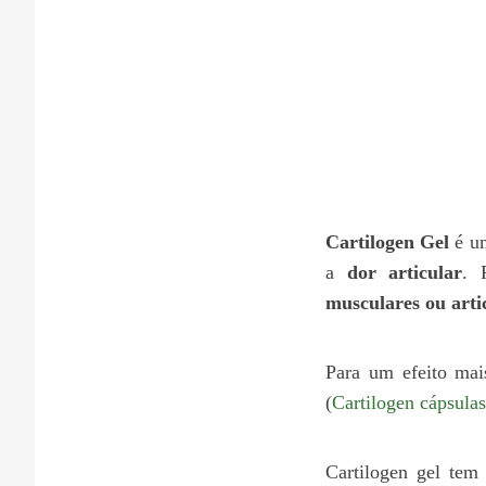
Cartilogen Gel
é u
a
dor articular
. 
musculares ou arti
Para um efeito mai
(
Cartilogen cápsulas
Cartilogen gel te