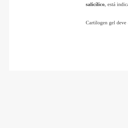
salicílico
, está indi
Cartilogen gel deve 