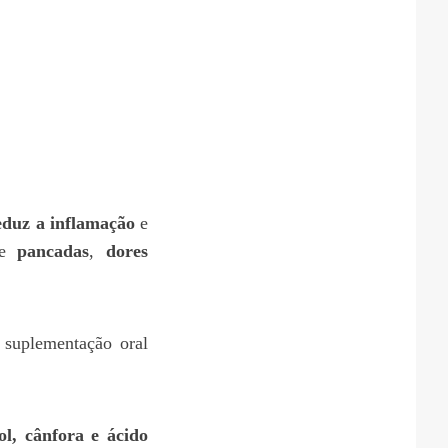
duz a inflamação
e
de
pancadas
,
dores
 suplementação oral
ol, cânfora e ácido