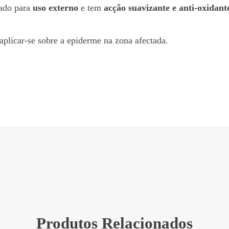
cado para
uso externo
e tem
acção suavizante e anti-oxidant
aplicar-se sobre a epiderme na zona afectada.
Produtos Relacionados