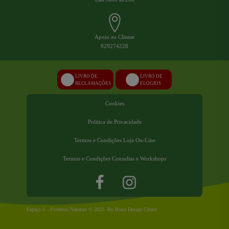
Apoio ao Cliente
929274228
LIVRO DE
LIVRO DE
RECLAMAÇÕES
ELOGIOS
Cookies
Politica de Privacidade
Termos e Condições Loja On-Line
Termos e Condições Consultas e Workshops
Espaço S - Produtos Naturais © 2021- By Brain Design Center