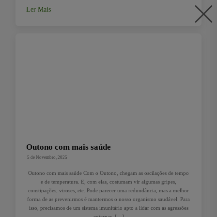
Ler Mais
Outono com mais saúde
5 de Novembro, 2025
Outono com mais saúde Com o Outono, chegam as oscilações de tempo
e de temperatura. E, com elas, costumam vir algumas gripes,
constipações, viroses, etc. Pode parecer uma redundância, mas a melhor
forma de as prevenirmos é mantermos o nosso organismo saudável. Para
isso, precisamos de um sistema imunitário apto a lidar com as agressões
externas. […]