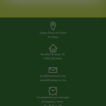
Espaço Físico em Oeiras
Ver Mapa
Rua Raul Proença, 5A
2780-290 Oeiras
geral@lojaespacos.com
apoio@lojaespacos.com
Levantamentos por marcação
de Segunda a Sexta:
Das 9h00 às 20h