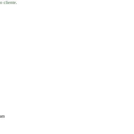
o cliente.
iam