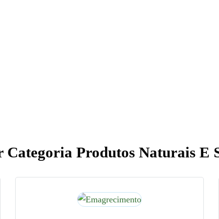
 Categoria Produtos Naturais E 
IMEIRA MÃO TODAS AS NOVIDADES E PROMOÇÕ