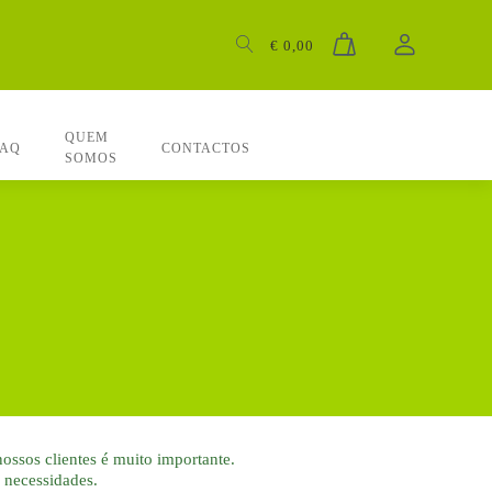
€
0,00
QUEM
FAQ
CONTACTOS
SOMOS
ssos clientes é muito importante.
s necessidades.