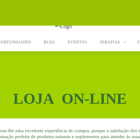
PORTUNIDADES
BLOG
EVENTOS
TERAPIAS
LOJA ON-LINE
ar-lhe uma excelente experiência de compra, porque a satisfação dos no
ação perfeita de produtos naturais e suplementos para atender às sua