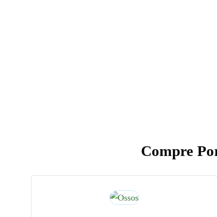
Compre Por
RECEBA EM PR