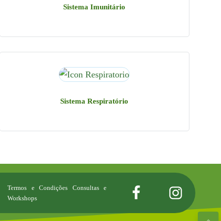
Sistema Imunitário
geral@lojaespacos.com
apoio@lojaespacos.com
Sistema Respiratório
Termos e Condições Consultas e
Workshops