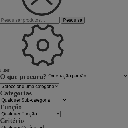
Pesquisar
Pesquisa
por:
Filter
O que procura?
Categorias
Função
Critério