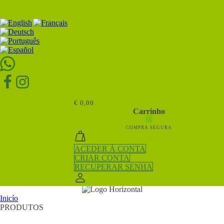
Pesquisar
por:
€
0,00
Carrinho
COMPRA SEGURA
ACEDER À CONTA
CRIAR CONTA
RECUPERAR SENHA
Inicío
PRODUTOS