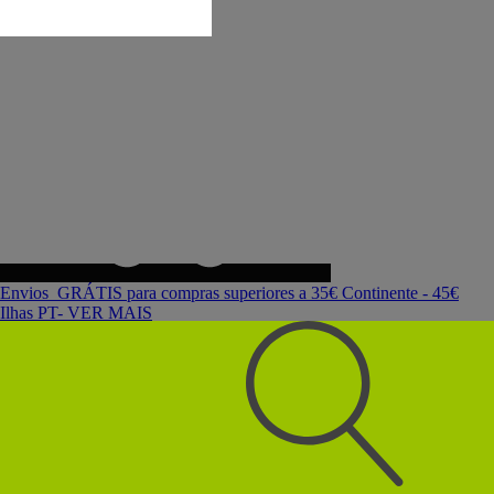
Envios GRÁTIS para compras superiores a 35€ Continente - 45€
Ilhas PT- VER MAIS