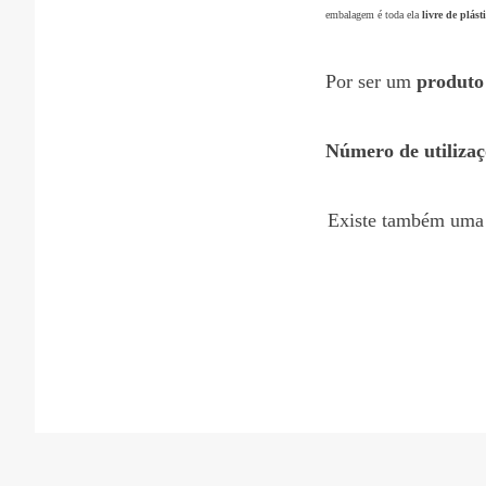
embalagem é toda ela
livre de plást
Por ser um
produto
Número de utilizaç
Existe também um