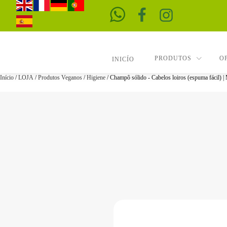
PRODUTOS
O
INICÍO
Início
/
LOJA
/
Produtos Veganos
/
Higiene
/ Champô sólido - Cabelos loiros (espuma fácil) | M