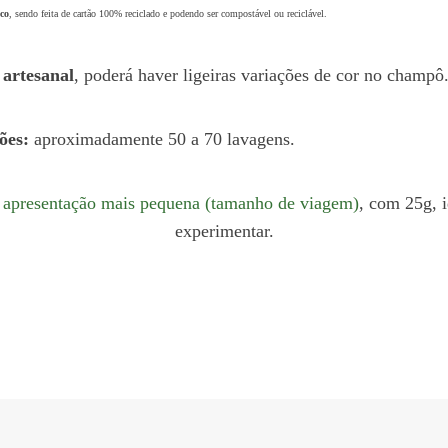
ico
, sendo feita de cartão 100% reciclado e podendo ser compostável ou reciclável.
 artesanal
, poderá haver ligeiras variações de cor no champô
ões:
aproximadamente 50 a 70 lavagens.
a
apresentação mais pequena (tamanho de viagem)
, com 25g, 
experimentar.