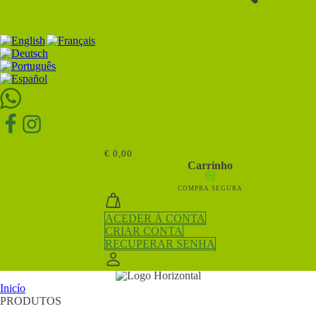
Pesquisar
por:
€
0,00
Carrinho
COMPRA SEGURA
ACEDER À CONTA
CRIAR CONTA
RECUPERAR SENHA
Inicío
PRODUTOS