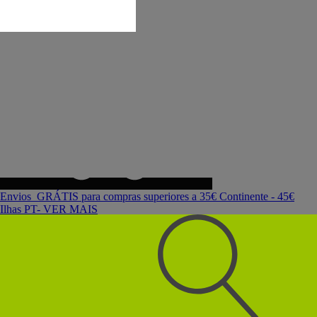
Envios GRÁTIS para compras superiores a 35€ Continente - 45€
Ilhas PT- VER MAIS