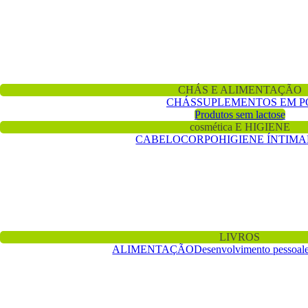
CHÁS E ALIMENTAÇÃO
CHÁS
SUPLEMENTOS EM P
Produtos sem lactose
cosmética E HIGIENE
CABELO
CORPO
HIGIENE ÍNTIMA
LIVROS
ALIMENTAÇÃO
Desenvolvimento pessoal