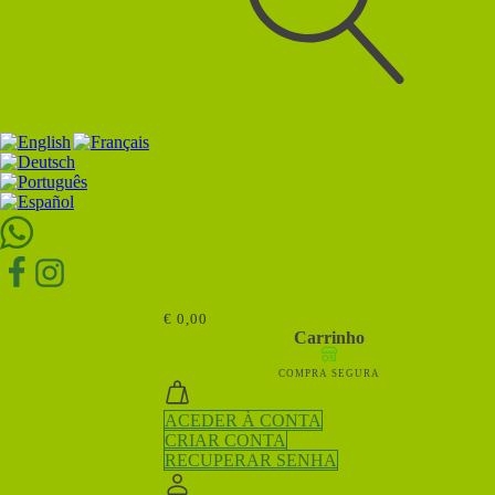
Pesquisar
por:
€
0,00
Carrinho
COMPRA SEGURA
ACEDER À CONTA
CRIAR CONTA
RECUPERAR SENHA