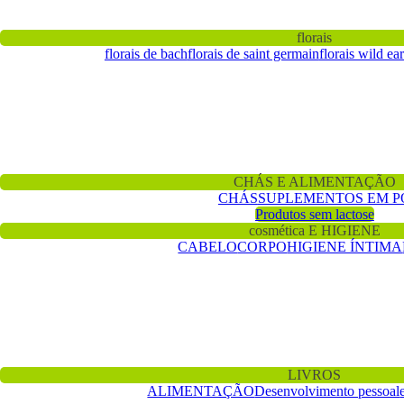
florais
florais de bach
florais de saint germain
florais wild ea
CHÁS E ALIMENTAÇÃO
CHÁS
SUPLEMENTOS EM P
Produtos sem lactose
cosmética E HIGIENE
CABELO
CORPO
HIGIENE ÍNTIMA
LIVROS
ALIMENTAÇÃO
Desenvolvimento pessoal