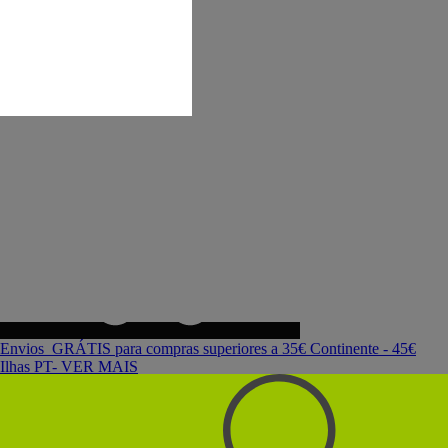
Envios GRÁTIS para compras superiores a 35€ Continente - 45€
Ilhas PT- VER MAIS