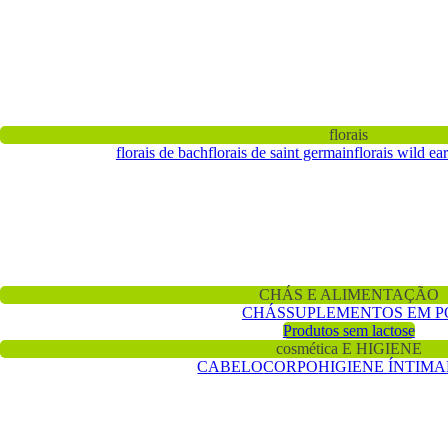
florais
florais de bach
florais de saint germain
florais wild ea
CHÁS E ALIMENTAÇÃO
CHÁS
SUPLEMENTOS EM P
Produtos sem lactose
cosmética E HIGIENE
CABELO
CORPO
HIGIENE ÍNTIMA