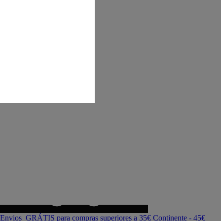
Envios GRÁTIS para compras superiores a 35€ Continente - 45€